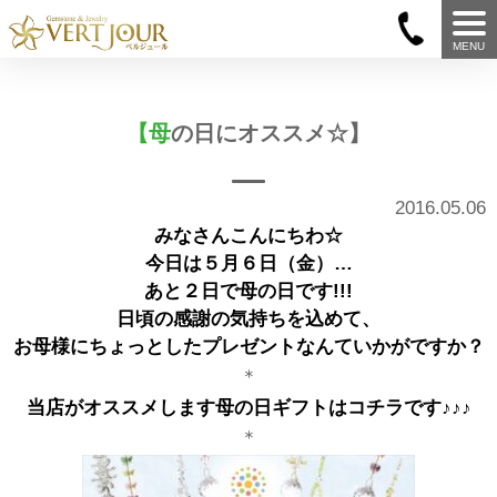
MENU
【母の日にオススメ☆】
2016.05.06
みなさんこんにちわ☆
今日は５月６日（金）…
あと２日で母の日です!!!
日頃の感謝の気持ちを込めて、
お母様にちょっとしたプレゼントなんていかがですか？
＊
当店がオススメします母の日ギフトはコチラです♪♪♪
＊