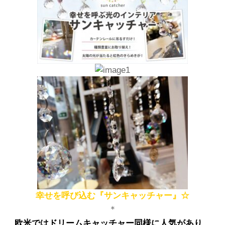
幸せを呼び込む『サンキャッチャー』☆
＊
欧米ではドリームキャッチャー同様に人気があり、