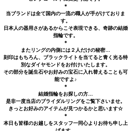
＊
当ブランドは全て国内の一流の職人が手がけておりま
す。
日本人の器用さがあるからこそ表現できる、奇跡の結婚
指輪です。
＊
またリングの内側には２人だけの秘密…
刻印はもちろん、ブラックライトを当てると青く光る特
別なダイヤモンドをお付けいたします。
その部分を誕生石やお好みの宝石に入れ替えることも可
能ですよ♪
＊
結婚指輪をお探しの方…
是非一度当店のブライダルリングをご覧下さいませ。
きっとお好みのアイテムが見つかるかと思います☆
＊
本日も皆様のお越しをスタッフ一同心よりお待ち申し上
げます。